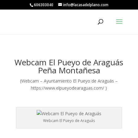
606303040
info@lacasadelplano.com
Webcam El Pueyo de Araguás
Peña Montañesa
(Webcam – Ayuntamiento El Pueyo de Araguás –
https://www.elpueyodearaguas.com/ )
Webcam El Pueyo de Araguás