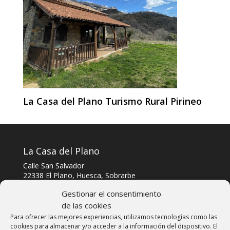
La Casa del Plano Turismo Rural Pirineo
La Casa del Plano
Calle San Salvador
22338 El Plano, Huesca, Sobrarbe
Telf: 606303040
Gestionar el consentimiento
de las cookies
Whatsapp y Telegram: 606303040
Para ofrecer las mejores experiencias, utilizamos tecnologías como las
cookies para almacenar y/o acceder a la información del dispositivo. El
Email: info@lacasadelplano.com