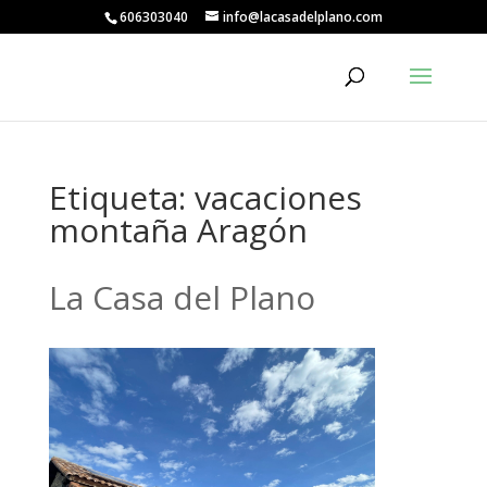
606303040
info@lacasadelplano.com
Etiqueta:
vacaciones
montaña Aragón
La Casa del Plano