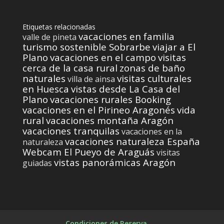
Etiquetas relacionadas
vacaciones en familia
valle de pineta
turismo sostenible Sobrarbe
viajar a El
Plano
vacaciones en el campo
visitas
cerca de la casa rural
zonas de baño
naturales
visitas culturales
villa de ainsa
en Huesca
vistas desde La Casa del
Plano
vacaciones rurales Booking
vacaciones en el Pirineo Aragonés
vida
rural
vacaciones montaña Aragón
vacaciones tranquilas
vacaciones en la
vacaciones naturaleza España
naturaleza
Webcam El Pueyo de Araguás
visitas
vistas panorámicas Aragón
guiadas
Condiciones de Reserva