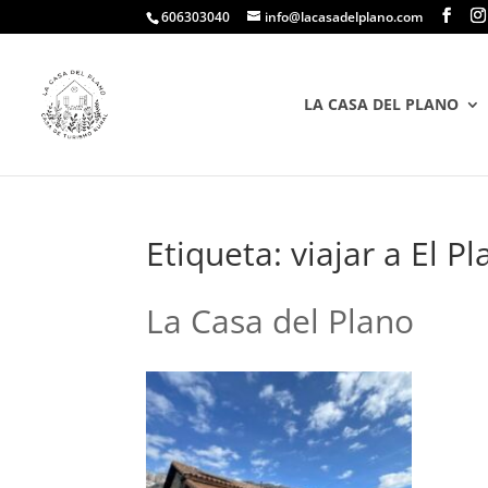
606303040
info@lacasadelplano.com
LA CASA DEL PLANO
Etiqueta:
viajar a El P
La Casa del Plano