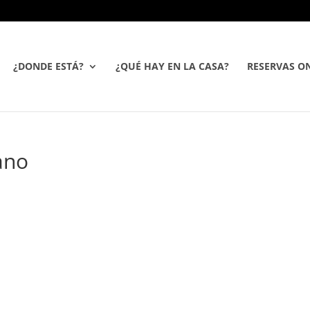
¿DONDE ESTÁ?
¿QUÉ HAY EN LA CASA?
RESERVAS ON
lano