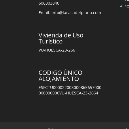
606303040
F
Email: info@lacasadelplano.com
Vivienda de Uso
Turístico
VU-HUESCA-23-266
CODIGO ÚNICO
ALOJAMIENTO
ESFCTU000022003000865657000
000000000VU-HUESCA-23-2664