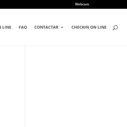
Webcam
 LINE
FAQ
CONTACTAR
CHECKIN ON LINE