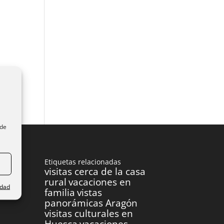
ede
Etiquetas relacionadas
visitas cerca de la casa
rural
vacaciones en
idad
familia
vistas
panorámicas Aragón
visitas culturales en
Huesca
vacaciones