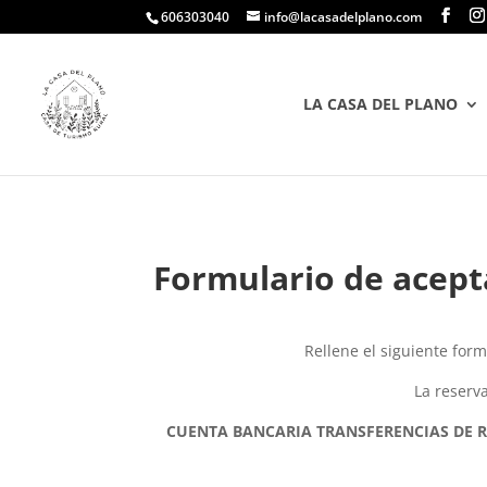
606303040
info@lacasadelplano.com
LA CASA DEL PLANO
Formulario de acept
Rellene el siguiente form
La reserva
CUENTA BANCARIA TRANSFERENCIAS DE RESE