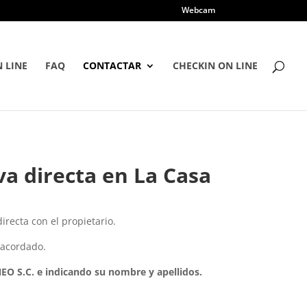
Webcam
 LINE
FAQ
CONTACTAR
CHECKIN ON LINE
a directa en La Casa
irecta con el propietario.
e acordado.
S.C. e indicando su nombre y apellidos.