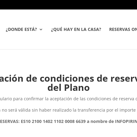
¿DONDE ESTÁ?
¿QUÉ HAY EN LA CASA?
RESERVAS ON
ación de condiciones de reserv
del Plano
ulario para confirmar la aceptación de las condiciones de reserva d
 no será válida sin haber realizado la transferencia por el import
RVAS: ES10 2100 1402 1102 0008 6639 a nombre de INFOPIRINEO 