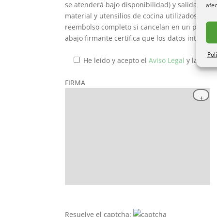
se atenderá bajo disponibilidad) y salida antes
afec
material y utensilios de cocina utilizados • R
reembolso completo si cancelan en un plazo de
abajo firmante certifica que los datos introduc
Pol
He leído y acepto el
Aviso Legal
y la
Polít
FIRMA
Resuelve el captcha: