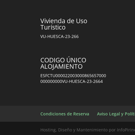
Vivienda de Uso
Turístico
VU-HUESCA-23-266
CODIGO ÚNICO
ALOJAMIENTO
ESFCTU000022003000865657000
000000000VU-HUESCA-23-2664
Condiciones de Reserva
Aviso Legal y Polí
Hosting, Diseño y Mantenimiento por InfoPirin