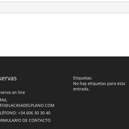
servas
Etiquetas:
No hay etiquetas para esta
entrada.
serva on line
MAIL
NFO@LACASADELPLANO.COM
LÉFONO: +34 606 30 30 40
ORMULARIO DE CONTACTO