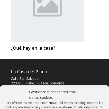
¿Qué hay en la casa?
La Casa del Plano
Calle San Salvador
22338 El Plano, Huesca, Sobrarbe
Telf: 606303040
Gestionar el consentimiento
de las cookies
Whatsapp y Telegram: 606303040
Para ofrecer las mejores experiencias, utilizamos tecnologías como las
cookies para almacenar y/o acceder a la información del dispositivo. El
Email: info@lacasadelplano.com