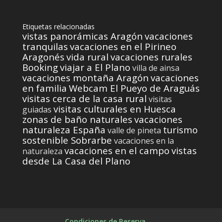
Etiquetas relacionadas
vistas panorámicas Aragón
vacaciones
tranquilas
vacaciones en el Pirineo
Aragonés
vida rural
vacaciones rurales
Booking
viajar a El Plano
villa de ainsa
vacaciones montaña Aragón
vacaciones
en familia
Webcam El Pueyo de Araguás
visitas cerca de la casa rural
visitas
visitas culturales en Huesca
guiadas
zonas de baño naturales
vacaciones
naturaleza España
turismo
valle de pineta
sostenible Sobrarbe
vacaciones en la
vacaciones en el campo
vistas
naturaleza
desde La Casa del Plano
Condiciones de Reserva