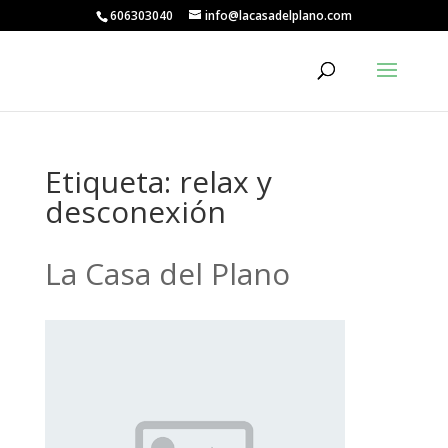
606303040
info@lacasadelplano.com
Etiqueta:
relax y
desconexión
La Casa del Plano