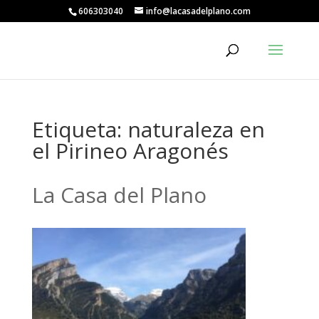
606303040
info@lacasadelplano.com
Etiqueta:
naturaleza en
el Pirineo Aragonés
La Casa del Plano