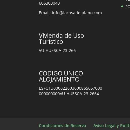
606303040
F
Email: info@lacasadelplano.com
Vivienda de Uso
Turístico
VU-HUESCA-23-266
CODIGO ÚNICO
ALOJAMIENTO
ESFCTU000022003000865657000
000000000VU-HUESCA-23-2664
Condiciones de Reserva
Aviso Legal y Polí