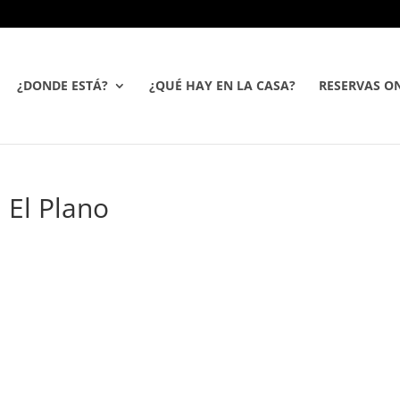
¿DONDE ESTÁ?
¿QUÉ HAY EN LA CASA?
RESERVAS ON
l El Plano