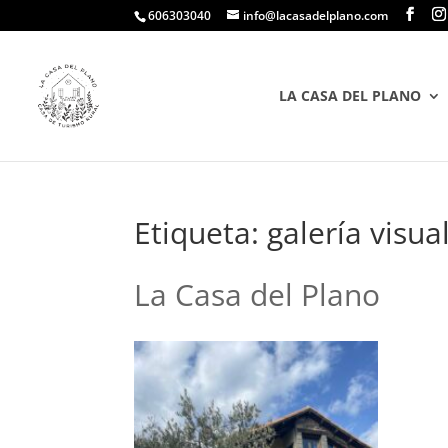
606303040
info@lacasadelplano.com
LA CASA DEL PLANO
Etiqueta:
galería visua
La Casa del Plano