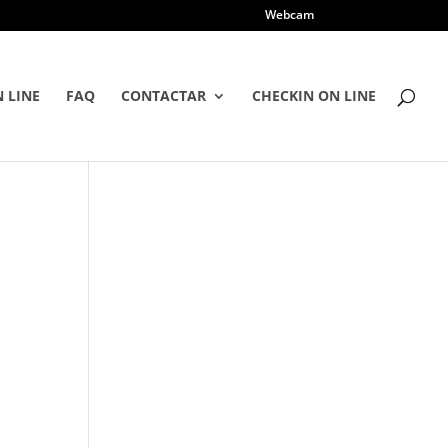
Webcam
 LINE
FAQ
CONTACTAR
CHECKIN ON LINE