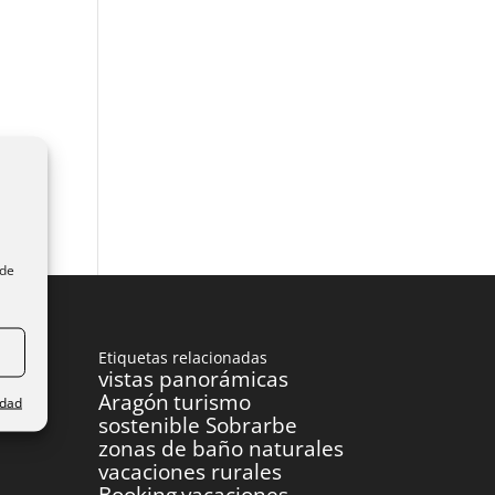
ede
Etiquetas relacionadas
vistas panorámicas
Aragón
turismo
idad
sostenible Sobrarbe
zonas de baño naturales
vacaciones rurales
Booking
vacaciones