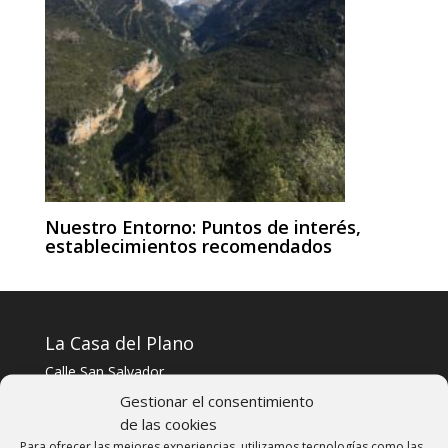
Nuestro Entorno: Puntos de interés,
establecimientos recomendados
La Casa del Plano
Calle San Salvador
22338 El Plano, Huesca, Sobrarbe
Gestionar el consentimiento
de las cookies
Telf: 606303040
Para ofrecer las mejores experiencias, utilizamos tecnologías como las