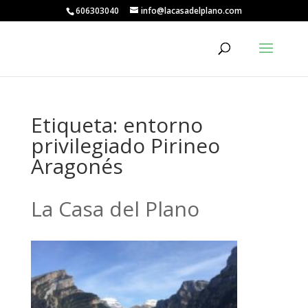
606303040
info@lacasadelplano.com
Etiqueta:
entorno
privilegiado Pirineo
Aragonés
La Casa del Plano