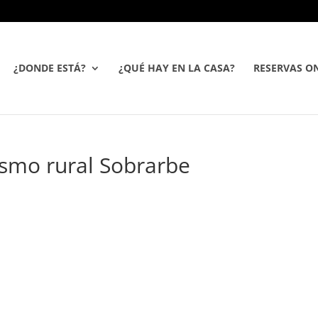
¿DONDE ESTÁ?
¿QUÉ HAY EN LA CASA?
RESERVAS ON
ismo rural Sobrarbe