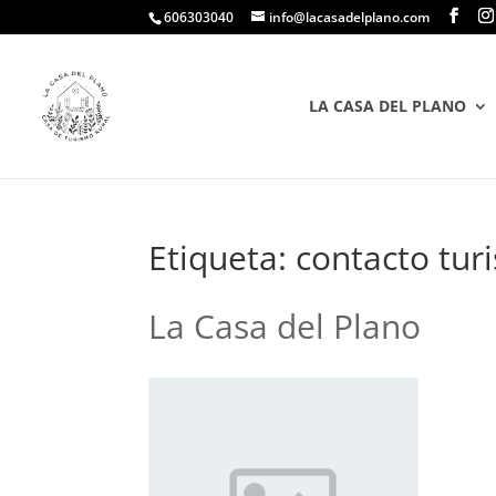
606303040
info@lacasadelplano.com
LA CASA DEL PLANO
Etiqueta:
contacto tur
La Casa del Plano