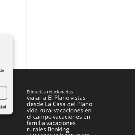
ede
Etiquetas relacionadas
viajar a El Plano
vistas
desde La Casa del Plano
idad
vida rural
vacaciones en
el campo
vacaciones en
familia
vacaciones
rurales Booking