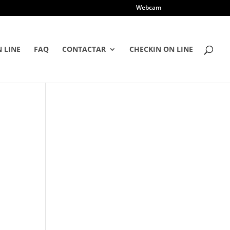
Webcam
 LINE
FAQ
CONTACTAR
CHECKIN ON LINE