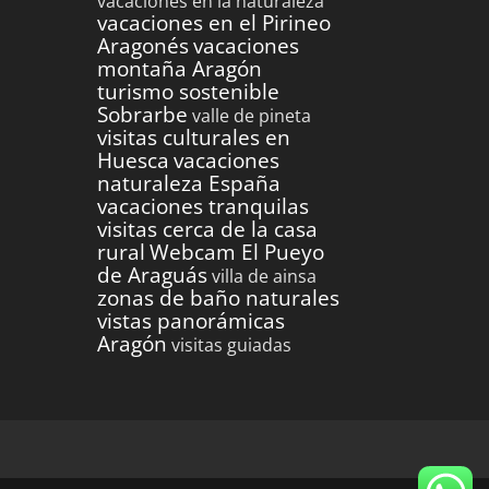
vacaciones en la naturaleza
vacaciones en el Pirineo
Aragonés
vacaciones
montaña Aragón
turismo sostenible
Sobrarbe
valle de pineta
visitas culturales en
Huesca
vacaciones
naturaleza España
vacaciones tranquilas
visitas cerca de la casa
rural
Webcam El Pueyo
de Araguás
villa de ainsa
zonas de baño naturales
vistas panorámicas
Aragón
visitas guiadas