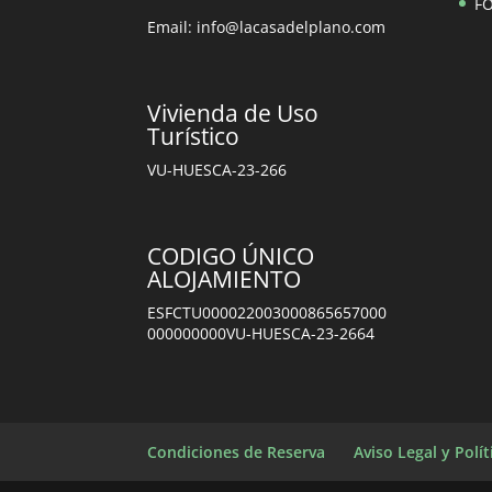
F
Email: info@lacasadelplano.com
Vivienda de Uso
Turístico
VU-HUESCA-23-266
CODIGO ÚNICO
ALOJAMIENTO
ESFCTU000022003000865657000
000000000VU-HUESCA-23-2664
Condiciones de Reserva
Aviso Legal y Polí