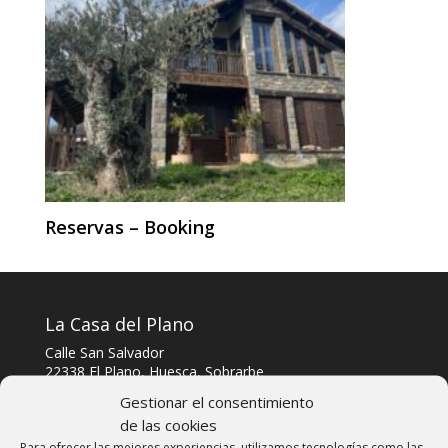
Reservas – Booking
La Casa del Plano
Calle San Salvador
22338 El Plano, Huesca, Sobrarbe
Gestionar el consentimiento
Telf: 606303040
de las cookies
Whatsapp y Telegram: 606303040
Para ofrecer las mejores experiencias, utilizamos tecnologías como las