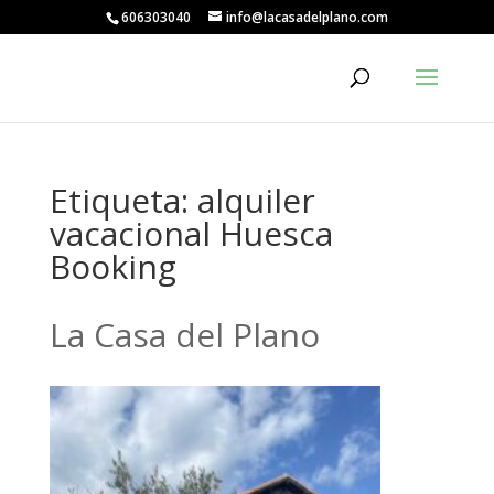
606303040
info@lacasadelplano.com
Etiqueta:
alquiler
vacacional Huesca
Booking
La Casa del Plano